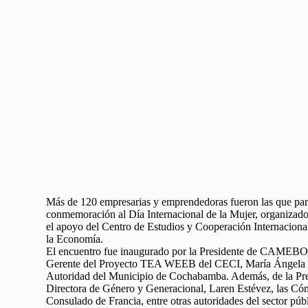
Más de 120 empresarias y emprendedoras fueron las que part
conmemoración al Día Internacional de la Mujer, organi
el apoyo del Centro de Estudios y Cooperación Internacion
la Economía.
El encuentro fue inaugurado por la Presidente de CAMEBOL
Gerente del Proyecto TEA WEEB del CECI, María Ángela Sote
Autoridad del Municipio de Cochabamba. Además, de la Pre
Directora de Género y Generacional, Laren Estévez, las Cón
Consulado de Francia, entre otras autoridades del sector púb