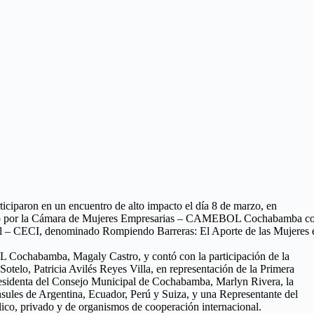
iciparon en un encuentro de alto impacto el día 8 de marzo, en
zado por la Cámara de Mujeres Empresarias – CAMEBOL Cochabamba c
al – CECI, denominado Rompiendo Barreras: El Aporte de las Mujeres 
 Cochabamba, Magaly Castro, y contó con la participación de la
lo, Patricia Avilés Reyes Villa, en representación de la Primera
sidenta del Consejo Municipal de Cochabamba, Marlyn Rivera, la
sules de Argentina, Ecuador, Perú y Suiza, y una Representante del
lico, privado y de organismos de cooperación internacional.