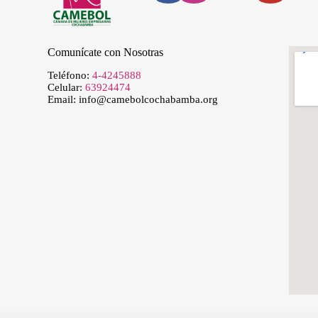
Comunícate con Nosotras
Teléfono:
4-4245888
Celular:
63924474
Email:
info@camebolcochabamba.org