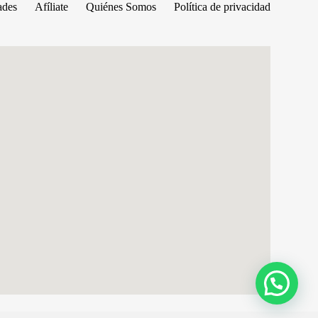
ades
Afíliate
Quiénes Somos
Política de privacidad