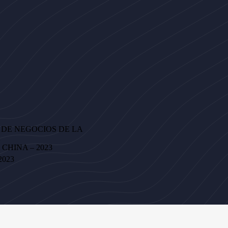
DE NEGOCIOS DE LA
A
 CHINA – 2023
2023