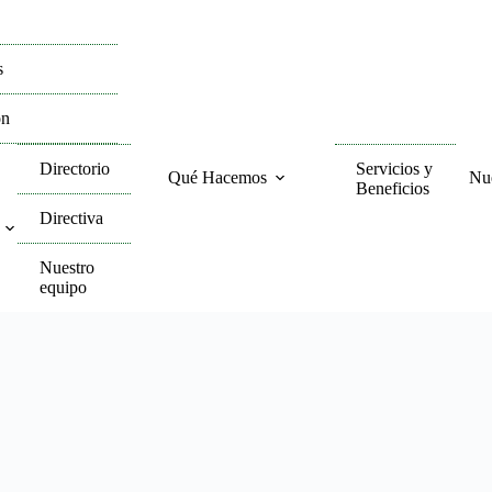
s
ón
Servicios y
Directorio
Qué Hacemos
Nue
Beneficios
Directiva
Nuestro
equipo